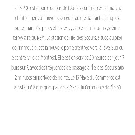
Le 16 PDC est à porté de pas de tous les commerces, la marche
étant le meilleur moyen d'accéder aux restaurants, banques,
supermarchés, parcs et pistes cyclables ainsi qu'au système
ferroviaire du REM. La station de l'Île-des-Soeurs, située au pied
de l'immeuble, est la nouvelle porte d'entrée vers la Rive-Sud ou
le centre-ville de Montréal. Elle est en service 20 heures par jour, 7
jours sur 7, avec des fréquences de passage à l'Île-des-Soeurs aux
2 minutes en période de pointe. Le 16 Place du Commerce est
aussi situé à quelques pas de la Place du Commerce de l'Île où
restos, banques, services et commerces constituent l'essence du
quartier.
VOIR LA CARTE COMPLÈTE & LISTE DES COMMERCES