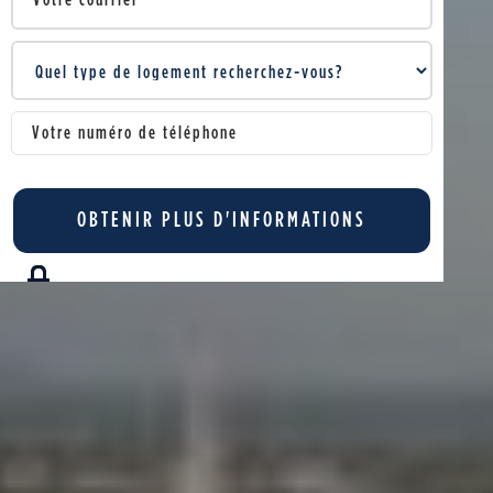
Vos renseignement sont 100% confidentiels.