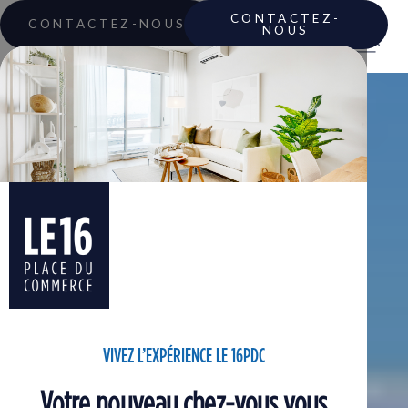
CONTACTEZ-
CONTACTEZ-NOUS
NOUS
VIVEZ L’EXPÉRIENCE LE 16PDC
Votre nouveau chez-vous vous